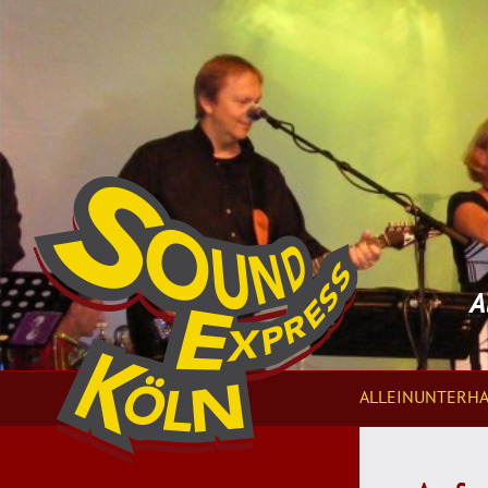
A
ALLEINUNTERHA